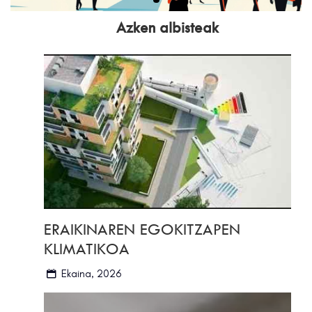
Azken albisteak
ERAIKINAREN EGOKITZAPEN
KLIMATIKOA
Ekaina, 2026