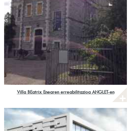
Villa BEatrix Enearen erreabilitazioa ANGLET-en