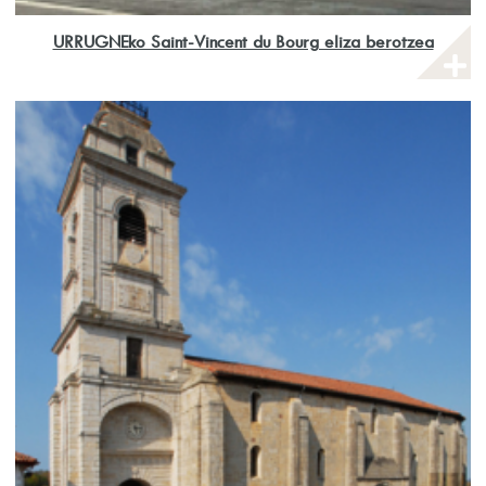
URRUGNEko Saint-Vincent du Bourg eliza berotzea