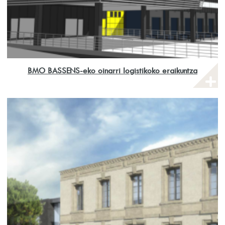
BMO BASSENS-eko oinarri logistikoko eraikuntza