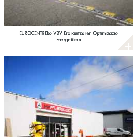
EUROCENTREko V2V Eraikuntzaren Optimizazio
Energetikoa