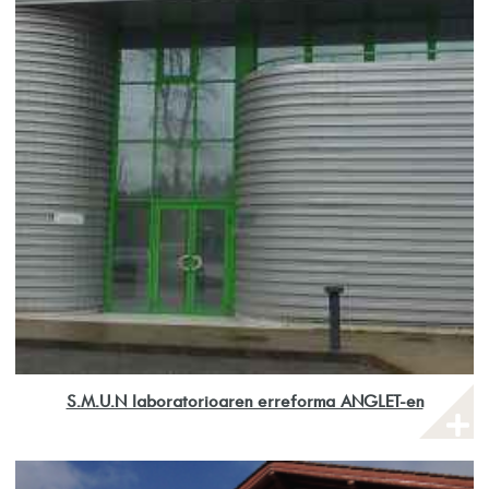
S.M.U.N laboratorioaren erreforma ANGLET-en