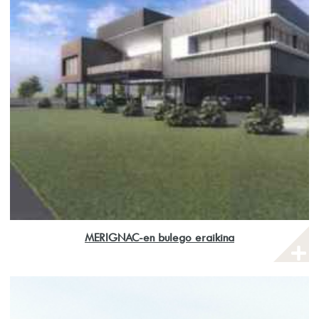
MERIGNAC-en bulego eraikina