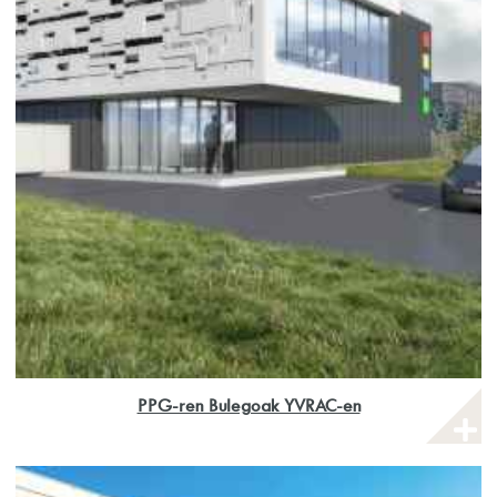
PPG-ren Bulegoak YVRAC-en