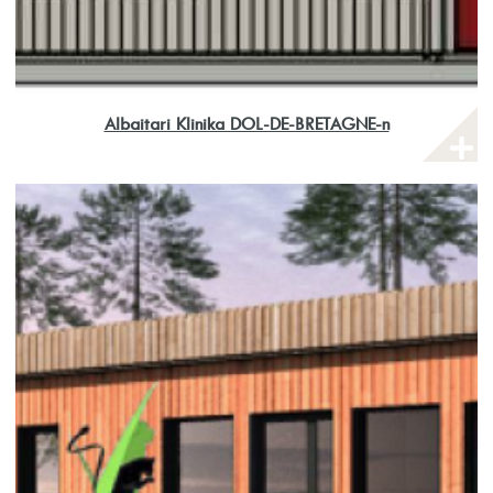
Albaitari Klinika DOL-DE-BRETAGNE-n