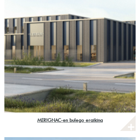
MERIGNAC-en bulego eraikina