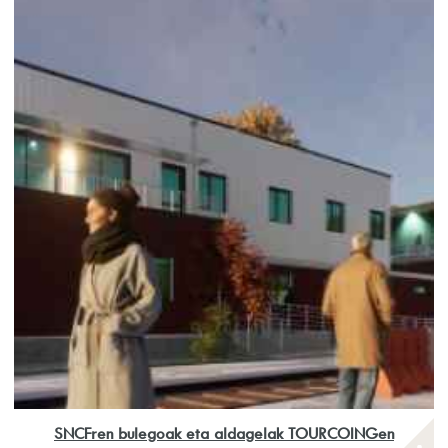
SNCFren bulegoak eta aldagelak TOURCOINGen