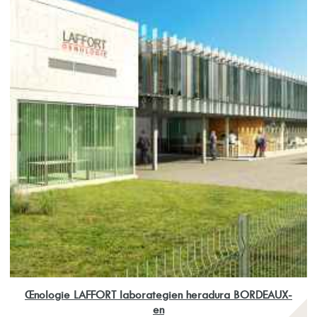
Œnologie LAFFORT laborategien heradura BORDEAUX-
en