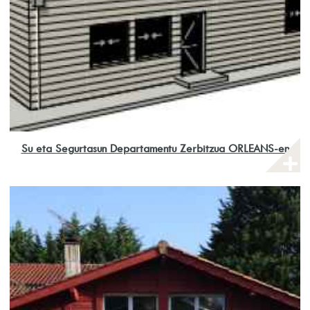
Su eta Segurtasun Departamentu Zerbitzua ORLEANS-en