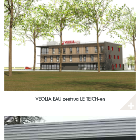
VEOLIA EAU zentrua LE TEICH-en