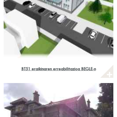
BT51 eraikinaren erreabilitazioa BEGLE-n