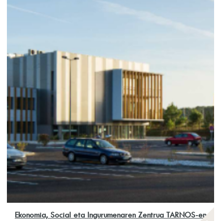
Ekonomia, Social eta Ingurumenaren Zentrua TARNOS-en