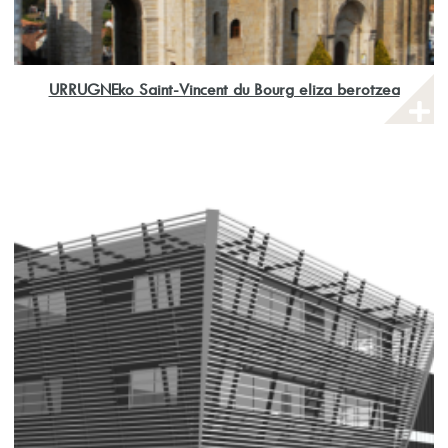
URRUGNEko Saint-Vincent du Bourg eliza berotzea