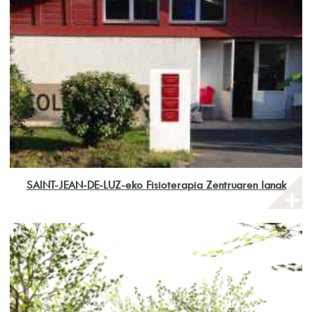
SAINT-JEAN-DE-LUZ-eko Fisioterapia Zentruaren lanak