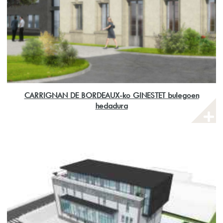
CARRIGNAN DE BORDEAUX-ko GINESTET bulegoen
hedadura