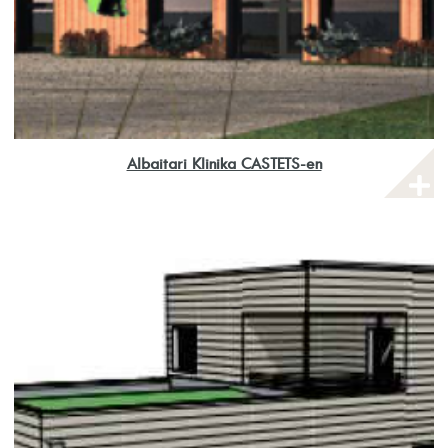
Albaitari Klinika CASTETS-en